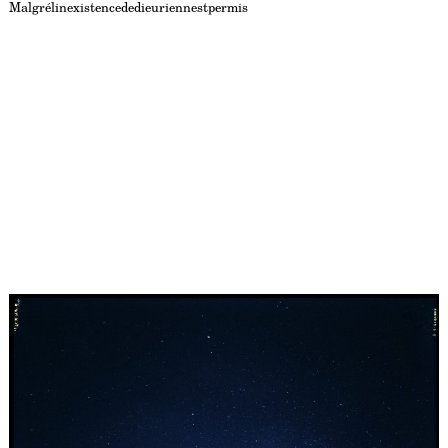
Malgrélinexistencededieuriennestpermis